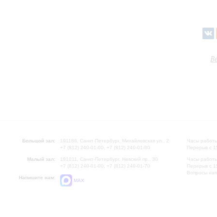
В
Большой зал:
191186, Санкт-Петербург, Михайловская ул., 2
Часы работы
+7 (812) 240-01-00, +7 (812) 240-01-80
Перерыв с 1
Малый зал:
191011, Санкт-Петербург, Невский пр., 30
Часы работы
+7 (812) 240-01-00, +7 (812) 240-01-70
Перерыв с 1
Вопросы на
Напишите нам:
MAX