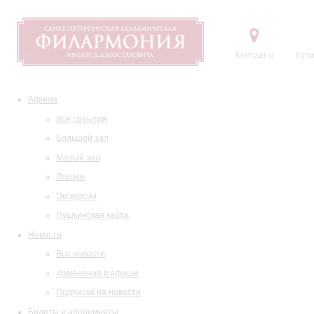
Контакты
Купи
Афиша
Все события
Большой зал
Малый зал
Лекции
Экскурсии
Пушкинская карта
Новости
Все новости
Изменения в афише
Подписка на новости
Билеты и абонементы