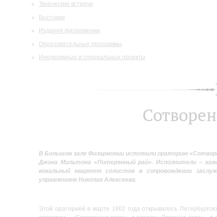
Творческие встречи
Выставки
Издания филармонии
Образовательные программы
Инклюзивные и специальные проекты
Сотворен
В Большом зале Филармонии исполнили ораторию «Сотворе
Джона Мильтона «Потерянный рай». Исполнители – каме
вокальный квартет солистов в сопровождении заслуж
управлением Николая Алексеева.
Этой ораторией в марте 1802 года открывалось Петербургск