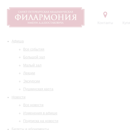
Контакты
Купи
Афиша
Все события
Большой зал
Малый зал
Лекции
Экскурсии
Пушкинская карта
Новости
Все новости
Изменения в афише
Подписка на новости
Билеты и абонементы