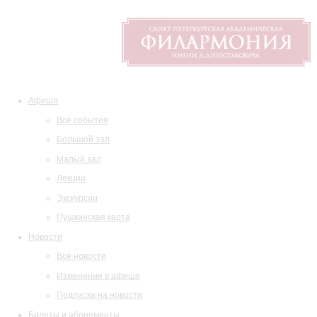
Афиша
Все события
Большой зал
Малый зал
Лекции
Экскурсии
Пушкинская карта
Новости
Все новости
Изменения в афише
Подписка на новости
Билеты и абонементы