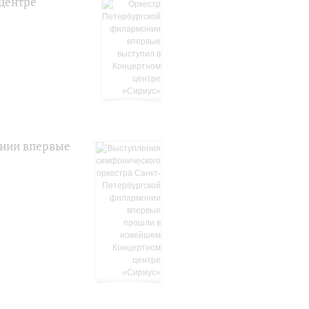
центре
онии впервые