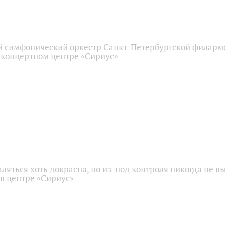
 симфонический оркестр Санкт-Петербургской филарм
 концертном центре «Сириус»
аляться хоть докрасна, но из-под контроля никогда не в
 в центре «Сириус»