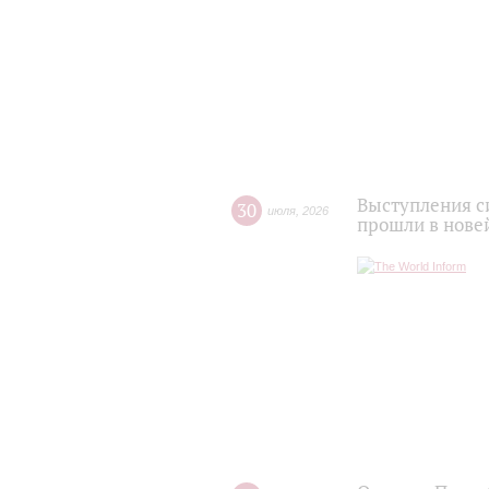
Выступления с
30
июля
,
2026
прошли в нове