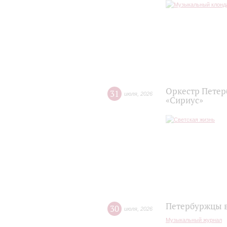
Оркестр Петер
31
июля
,
2026
«Сириус»
Петербуржцы в
30
июля
,
2026
Музыкальный журнал