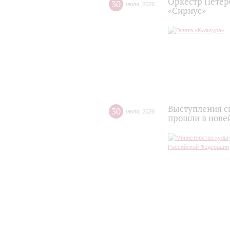
Оркестр Петер
30
июля
,
2026
«Сириус»
Выступления с
30
июля
,
2026
прошли в нове