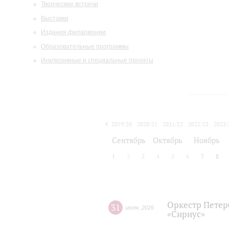
Творческие встречи
Выставки
Издания филармонии
Образовательные программы
Инклюзивные и специальные проекты
2019/20
2020/21
2021/22
2022/23
2023/
2024/25
2025/26
Сентябрь
Октябрь
Ноябрь
1
2
3
4
5
6
7
8
Оркестр Петер
31
июля
,
2026
«Сириус»