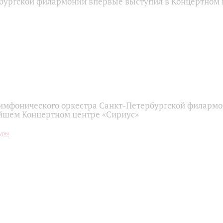
бургской филармонии впервые выступил в Концертном 
имфонического оркестра Санкт-Петербургской филарм
йшем Концертном центре «Сириус»