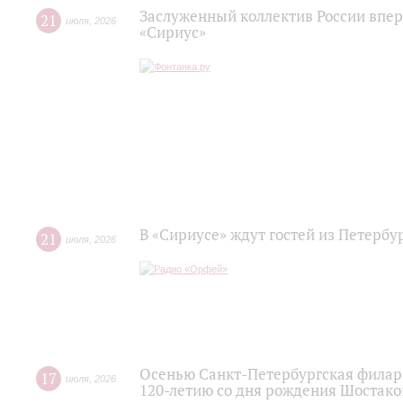
Заслуженный коллектив России впер
21
июля
,
2026
«Сириус»
В «Сириусе» ждут гостей из Петербу
21
июля
,
2026
Осенью Санкт-Петербургская филар
17
июля
,
2026
120‑летию со дня рождения Шостако