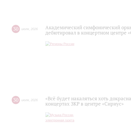
Академический симфонический орк
30
июля
,
2026
дебютировал в концертном центре 
«Всё будет накаляться хоть докрасна
30
июля
,
2026
концертах ЗКР в центре «Сириус»