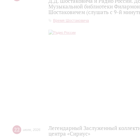
Д.Д. Шостаковича и Радио России. 
Музыкальной библиотеки Филармони
Шостаковичем (слушать с 9-й минут
Время Шостаковича
Легендарный Заслуженный коллекти
22
июля
,
2026
центра «Сириус»