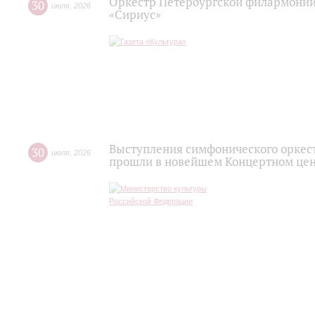
Оркестр Петербургской филармонии
30
июля
,
2026
«Сириус»
Выступления симфонического оркес
30
июля
,
2026
прошли в новейшем Концертном цен