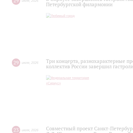
29
июля
,
2026
Петербургской филармонии
Три концерта, разнохарактерные п
29
июля
,
2026
коллектив России завершил гастроли
Совместный проект Санкт-Петербур
23
июля
,
2026