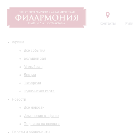
Контакты
Купи
Афиша
Все события
Большой зал
Малый зал
Лекции
Экскурсии
Пушкинская карта
Новости
Все новости
Изменения в афише
Подписка на новости
Билеты и абонементы