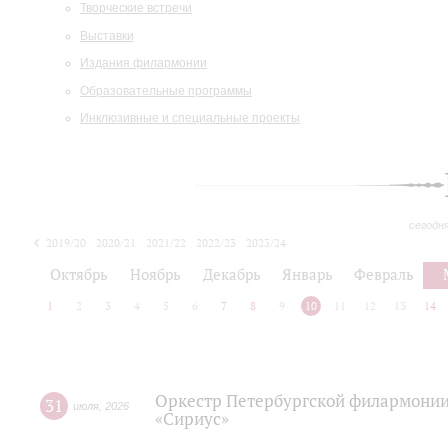
Творческие встречи
Выставки
Издания филармонии
Образовательные программы
Инклюзивные и специальные проекты
сегодн
2019/20
2020/21
2021/22
2022/23
2023/24
2024/25
2025/26
Октябрь
Ноябрь
Декабрь
Январь
Февраль
1
2
3
4
5
6
7
8
9
10
11
12
13
14
Оркестр Петербургской филармонии
31
июля
,
2026
«Сириус»