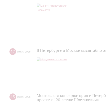
В Петербурге и Москве масштабно о
17
июля
,
2026
Московская консерватория и Петер
15
июля
,
2026
проект к 120-летию Шостаковича