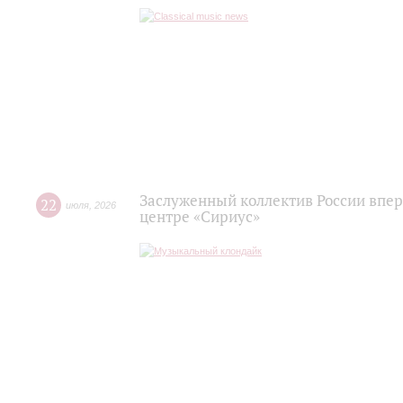
Заслуженный коллектив России впер
22
июля
,
2026
центре «Сириус»