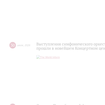
Выступления симфонического оркес
30
июля
,
2026
прошли в новейшем Концертном цен