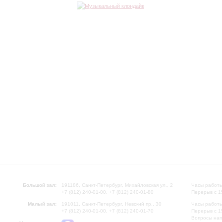
Большой зал:
191186, Санкт-Петербург, Михайловская ул., 2
Часы работы
+7 (812) 240-01-00, +7 (812) 240-01-80
Перерыв с 1
Малый зал:
191011, Санкт-Петербург, Невский пр., 30
Часы работы
+7 (812) 240-01-00, +7 (812) 240-01-70
Перерыв с 1
Вопросы на