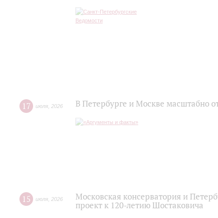
В Петербурге и Москве масштабно о
17
июля
,
2026
Московская консерватория и Петер
15
июля
,
2026
проект к 120-летию Шостаковича