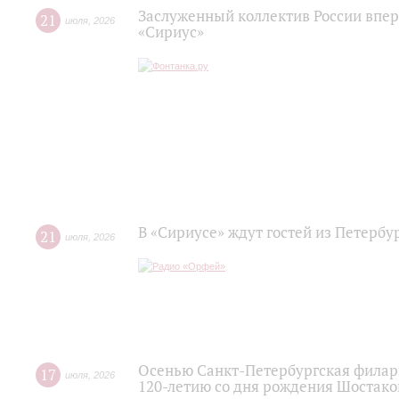
Заслуженный коллектив России впер
21
июля
,
2026
«Сириус»
В «Сириусе» ждут гостей из Петербу
21
июля
,
2026
Осенью Санкт-Петербургская филар
17
июля
,
2026
120‑летию со дня рождения Шостако