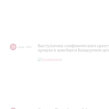
Выступления симфонического оркес
30
июля
,
2026
прошли в новейшем Концертном цен