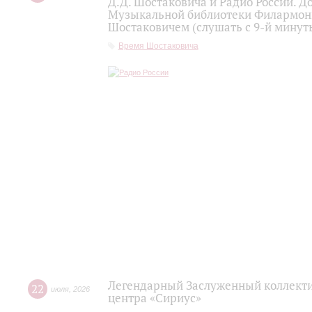
Д.Д. Шостаковича и Радио России. 
Музыкальной библиотеки Филармони
Шостаковичем (слушать с 9-й минут
Время Шостаковича
Легендарный Заслуженный коллекти
22
июля
,
2026
центра «Сириус»