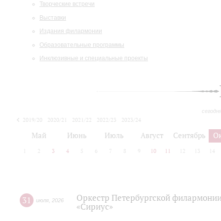
Творческие встречи
Выставки
Издания филармонии
Образовательные программы
Инклюзивные и специальные проекты
сегодн
2019/20
2020/21
2021/22
2022/23
2023/24
2024/25
2025/26
Май
Июнь
Июль
Август
Сентябрь
О
1
2
3
4
5
6
7
8
9
10
11
12
13
14
Оркестр Петербургской филармонии
31
июля
,
2026
«Сириус»