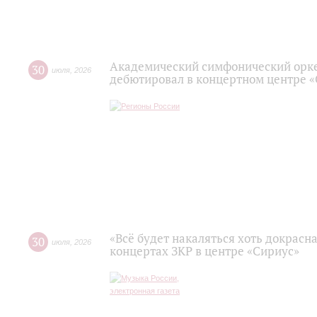
Академический симфонический орк
30
июля
,
2026
дебютировал в концертном центре 
«Всё будет накаляться хоть докрасна
30
июля
,
2026
концертах ЗКР в центре «Сириус»