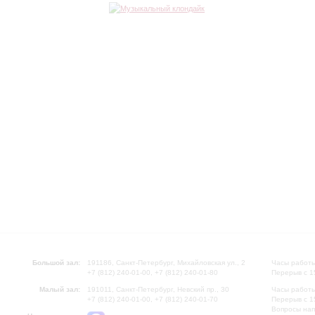
Большой зал:
191186, Санкт-Петербург, Михайловская ул., 2
Часы работы
+7 (812) 240-01-00, +7 (812) 240-01-80
Перерыв с 1
Малый зал:
191011, Санкт-Петербург, Невский пр., 30
Часы работы
+7 (812) 240-01-00, +7 (812) 240-01-70
Перерыв с 1
Вопросы на