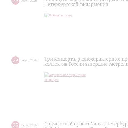
29
июля
,
2026
Петербургской филармонии
Три концерта, разнохарактерные п
29
июля
,
2026
коллектив России завершил гастроли
Совместный проект Санкт-Петербур
23
июля
,
2026