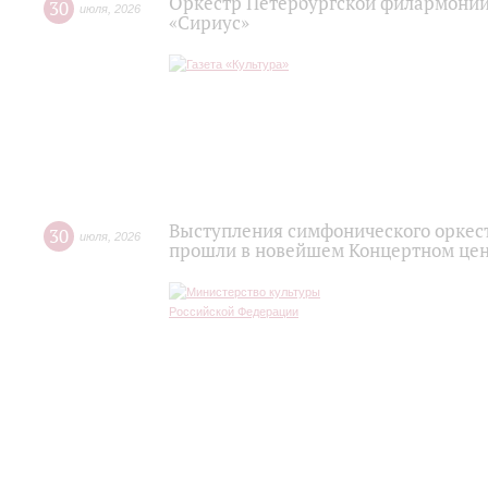
Оркестр Петербургской филармонии
30
июля
,
2026
«Сириус»
Выступления симфонического оркес
30
июля
,
2026
прошли в новейшем Концертном цен