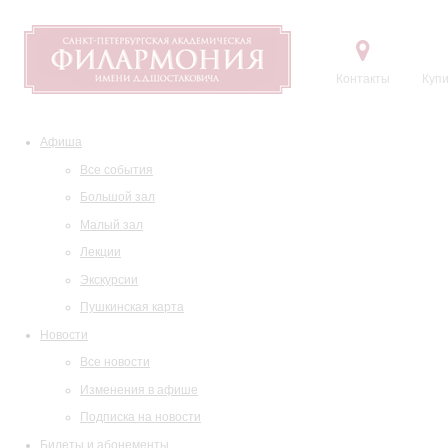
Контакты
Купи
Афиша
Все события
Большой зал
Малый зал
Лекции
Экскурсии
Пушкинская карта
Новости
Все новости
Изменения в афише
Подписка на новости
Билеты и абонементы