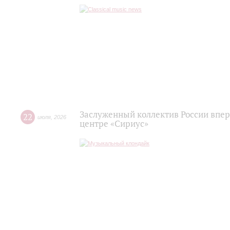
Заслуженный коллектив России впер
22
июля
,
2026
центре «Сириус»