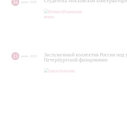
Студентка Московской консерватор
26
июня
,
2026
Заслуженный коллектив России под 
25
июня
,
2026
Петербургской филармонии