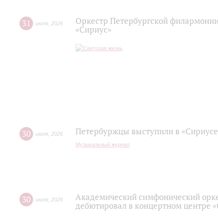
Оркестр Петербургской филармонии
31
июля
,
2026
«Сириус»
Петербуржцы выступили в «Сириусе
30
июля
,
2026
Музыкальный журнал
Академический симфонический орк
30
июля
,
2026
дебютировал в концертном центре 