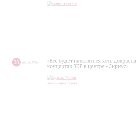
«Всё будет накаляться хоть докрасна
30
июля
,
2026
концертах ЗКР в центре «Сириус»