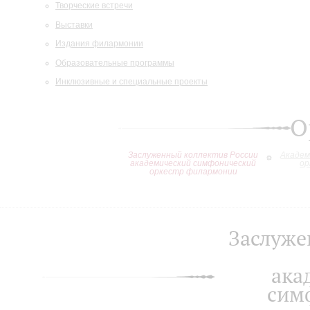
Творческие встречи
Выставки
Издания филармонии
Образовательные программы
Инклюзивные и специальные проекты
О
Заслуженный коллектив России
Академ
академический симфонический
ор
оркестр филармонии
Заслуже
ака
сим