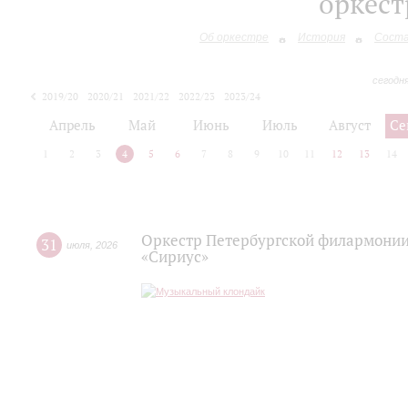
оркес
Об оркестре
История
Сост
сегодн
2019/20
2020/21
2021/22
2022/23
2023/24
2024/25
2025/26
Апрель
Май
Июнь
Июль
Август
Се
1
2
3
4
5
6
7
8
9
10
11
12
13
14
Оркестр Петербургской филармонии
31
июля
,
2026
«Сириус»