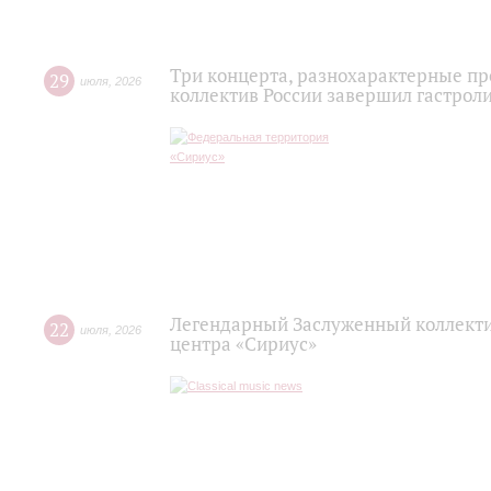
Три концерта, разнохарактерные п
29
июля
,
2026
коллектив России завершил гастроли
Легендарный Заслуженный коллекти
22
июля
,
2026
центра «Сириус»