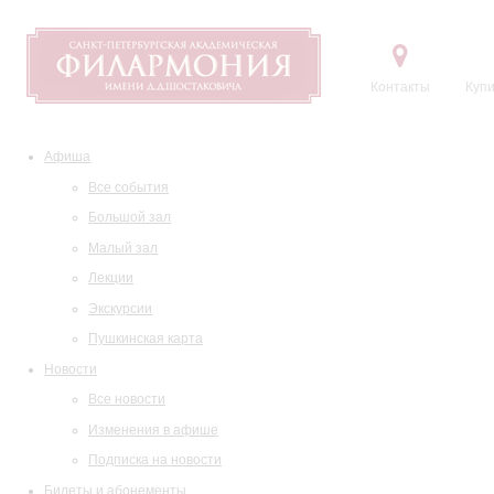
Контакты
Купи
Афиша
Все события
Большой зал
Малый зал
Лекции
Экскурсии
Пушкинская карта
Новости
Все новости
Изменения в афише
Подписка на новости
Билеты и абонементы