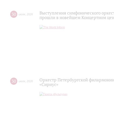
Выступления симфонического оркес
30
июля
,
2026
прошли в новейшем Концертном цен
Оркестр Петербургской филармонии
30
июля
,
2026
«Сириус»