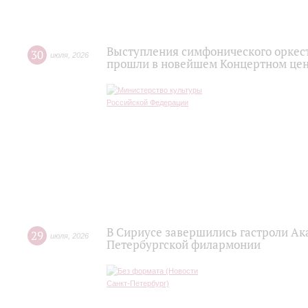
Выступления симфонического оркес
30
июля
,
2026
прошли в новейшем Концертном цен
В Сириусе завершились гастроли Ак
29
июля
,
2026
Петербургской филармонии