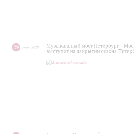
Музыкальный мост Петербург – Мос
29
июня
,
2026
выступит на закрытии сезона Пете