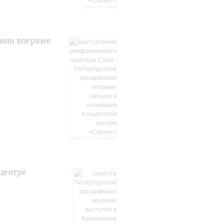
онии впервые
центре