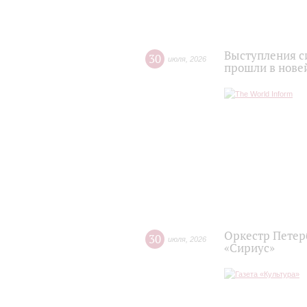
Выступления с
30
июля
,
2026
прошли в нове
Оркестр Петер
30
июля
,
2026
«Сириус»