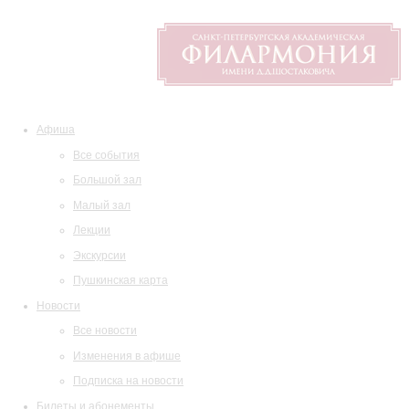
Афиша
Все события
Большой зал
Малый зал
Лекции
Экскурсии
Пушкинская карта
Новости
Все новости
Изменения в афише
Подписка на новости
Билеты и абонементы