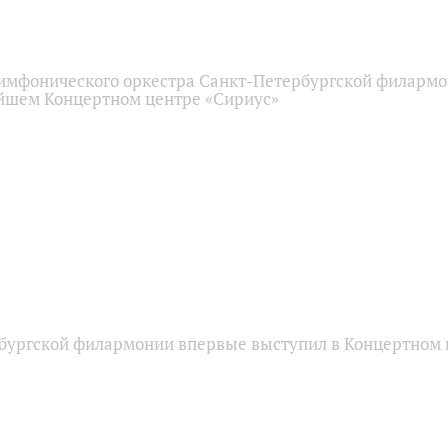
имфонического оркестра Санкт-Петербургской филарм
йшем Концертном центре «Сириус»
бургской филармонии впервые выступил в Концертном 