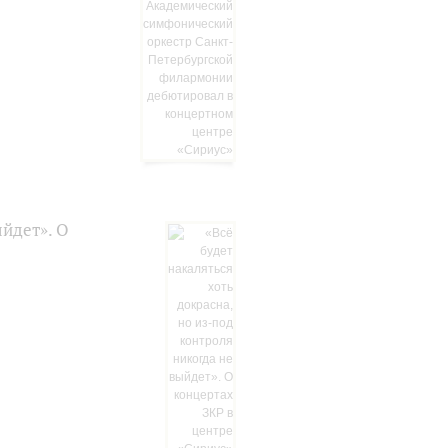
ыйдет». О