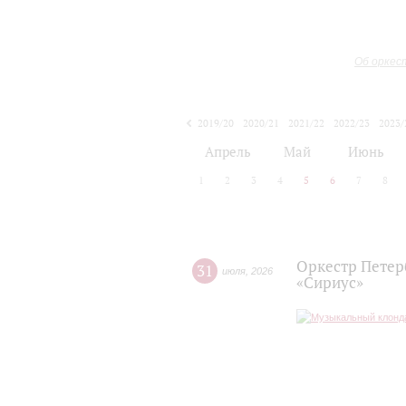
Об оркес
2019/20
2020/21
2021/22
2022/23
2023/
2024/25
2025/26
Апрель
Май
Июнь
1
2
3
4
5
6
7
8
Оркестр Петер
31
июля
,
2026
«Сириус»