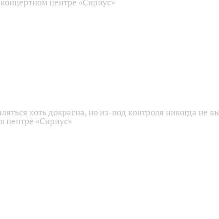
 концертном центре «Сириус»
аляться хоть докрасна, но из-под контроля никогда не в
 в центре «Сириус»