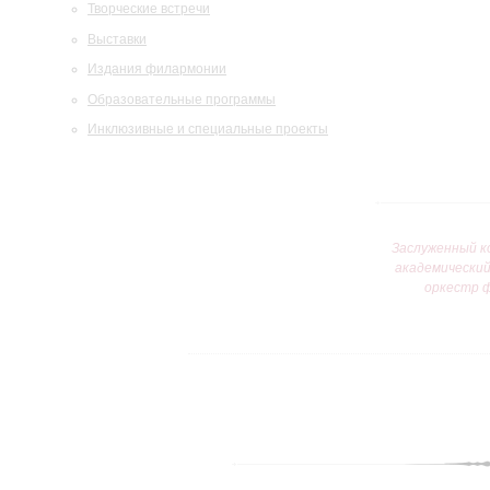
Творческие встречи
Выставки
Издания филармонии
Образовательные программы
Инклюзивные и специальные проекты
Заслуженный к
академически
оркестр 