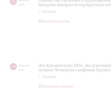
Пиршество гармонии и вдохновения.
24
февраля
,
Мацуева покорил петербургскую пу
2026
Рецензии
Эхо Крещенского 2026. Заслуженный
19
февраля
,
лучшая Четвертая симфония Брамса
2026
Рецензии