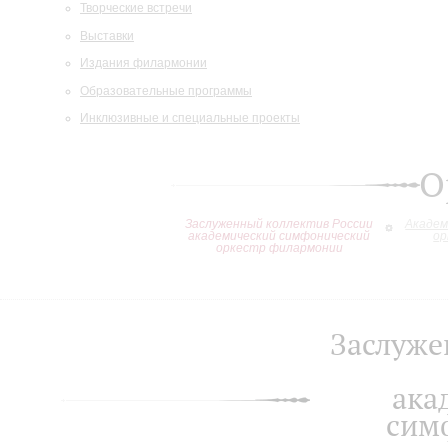
Творческие встречи
Выставки
Издания филармонии
Образовательные программы
Инклюзивные и специальные проекты
О
Заслуженный коллектив России
Академ
академический симфонический
ор
оркестр филармонии
Заслуже
ака
сим