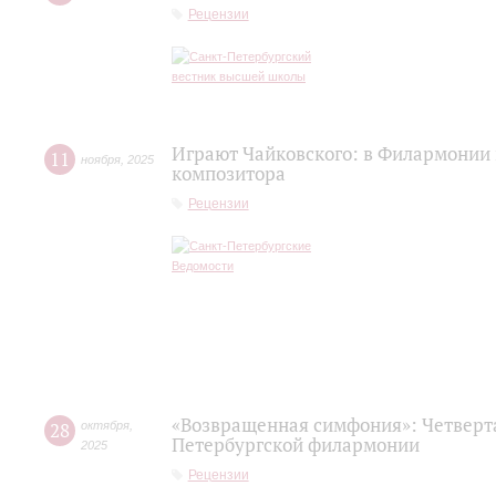
Рецензии
Играют Чайковского: в Филармонии
11
ноября
,
2025
композитора
Рецензии
«Возвращенная симфония»: Четверт
28
октября
,
Петербургской филармонии
2025
Рецензии