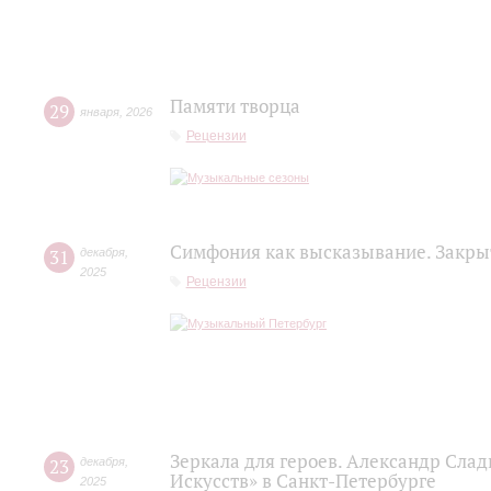
Памяти творца
29
января
,
2026
Рецензии
Симфония как высказывание. Закры
31
декабря
,
2025
Рецензии
Зеркала для героев. Александр Сла
23
декабря
,
Искусств» в Санкт-Петербурге
2025