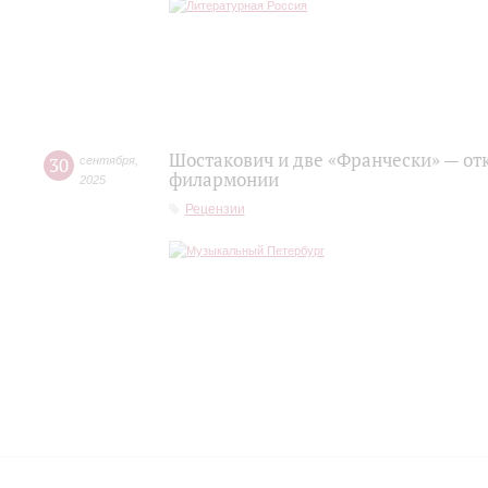
Шостакович и две «Франчески» — от
30
сентября
,
филармонии
2025
Рецензии