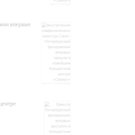
онии впервые
центре