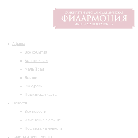
Афиша
Все события
Большой зал
Малый зал
Лекции
Экскурсии
Пушкинская карта
Новости
Все новости
Изменения в афише
Подписка на новости
Билеты и абонементы