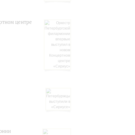
ртном центре
онии