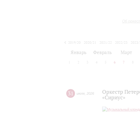
Об оркес
2019/20
2020/21
2021/22
2022/23
2023/
2024/25
2025/26
Январь
Февраль
Март
1
2
3
4
5
6
7
8
Оркестр Петер
31
июля
,
2026
«Сириус»