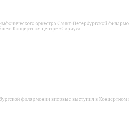
имфонического оркестра Санкт-Петербургской филарм
йшем Концертном центре «Сириус»
бургской филармонии впервые выступил в Концертном 