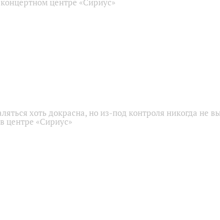
 концертном центре «Сириус»
аляться хоть докрасна, но из-под контроля никогда не в
 в центре «Сириус»