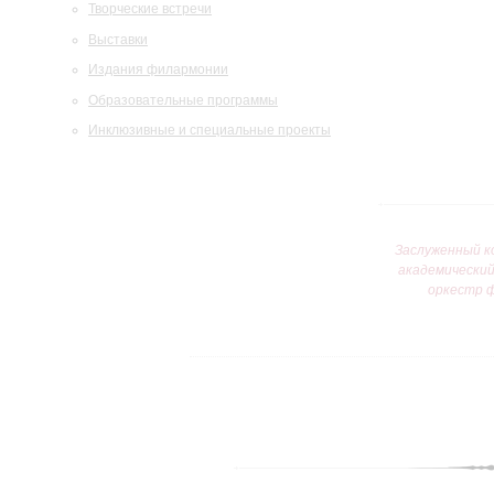
Творческие встречи
Выставки
Издания филармонии
Образовательные программы
Инклюзивные и специальные проекты
Заслуженный к
академически
оркестр 