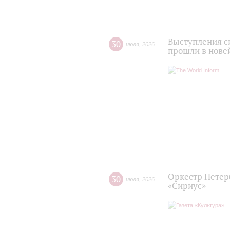
Выступления с
30
июля
,
2026
прошли в нове
Оркестр Петер
30
июля
,
2026
«Сириус»