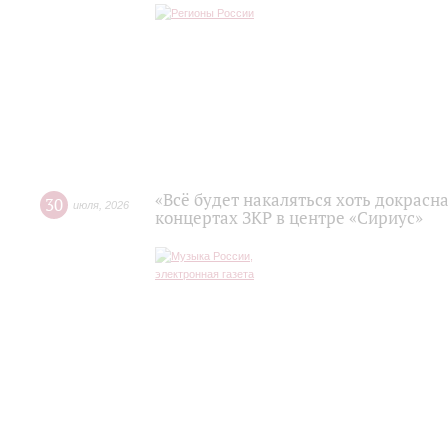
«Всё будет накаляться хоть докрасна
30
июля
,
2026
концертах ЗКР в центре «Сириус»