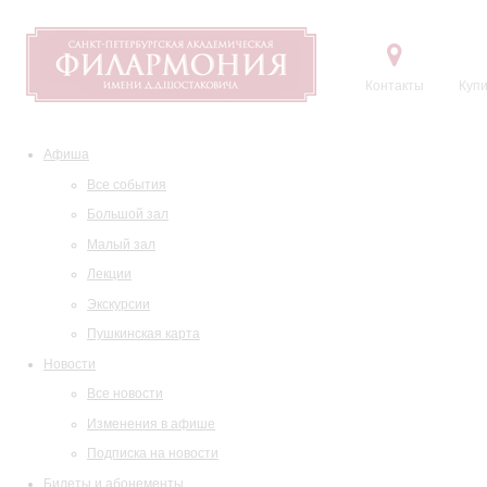
Контакты
Купи
Афиша
Все события
Большой зал
Малый зал
Лекции
Экскурсии
Пушкинская карта
Новости
Все новости
Изменения в афише
Подписка на новости
Билеты и абонементы