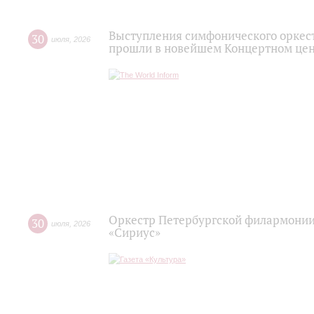
Выступления симфонического оркес
30
июля
,
2026
прошли в новейшем Концертном цен
Оркестр Петербургской филармонии
30
июля
,
2026
«Сириус»