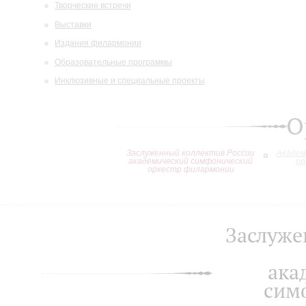
Творческие встречи
Выставки
Издания филармонии
Образовательные программы
Инклюзивные и специальные проекты
О
Заслуженный коллектив России
Академ
академический симфонический
ор
оркестр филармонии
Заслуже
ака
сим