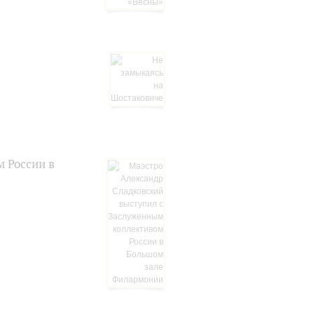
 России в