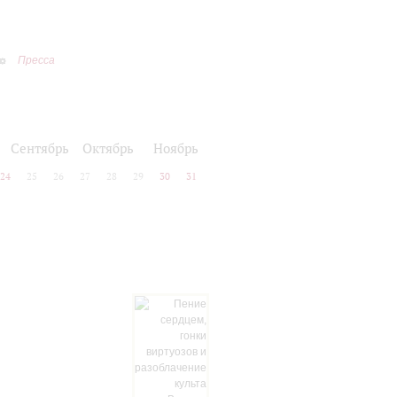
Пресса
Сентябрь
Октябрь
Ноябрь
24
25
26
27
28
29
30
31