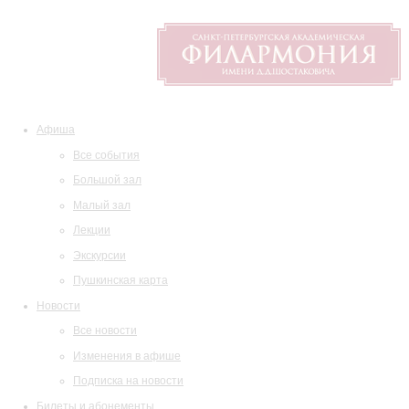
Афиша
Все события
Большой зал
Малый зал
Лекции
Экскурсии
Пушкинская карта
Новости
Все новости
Изменения в афише
Подписка на новости
Билеты и абонементы