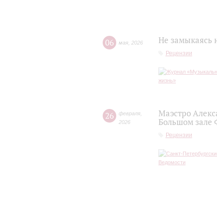
Не замыкаясь 
06
мая
,
2026
Рецензии
Маэстро Алекс
26
февраля
,
Большом зале
2026
Рецензии