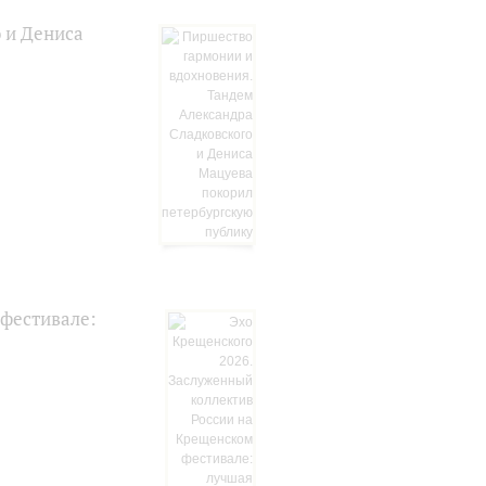
 и Дениса
 фестивале: