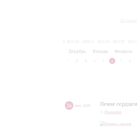
Об оркес
2019/20
2020/21
2021/22
2022/23
2023/
2024/25
2025/26
Декабрь
Январь
Февраль
1
2
3
4
5
6
7
8
Пение сердцем,
26
мая
,
2026
Рецензии