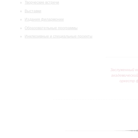
Творческие встречи
Выставки
Издания филармонии
Образовательные программы
Инклюзивные и специальные проекты
Заслуженный к
академически
оркестр 