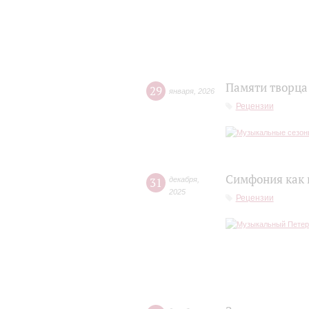
Памяти творца
29
января
,
2026
Рецензии
Симфония как 
31
декабря
,
2025
Рецензии