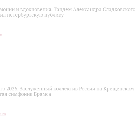
монии и вдохновения. Тандем Александра Сладковского
ил петербургскую публику
го 2026. Заслуженный коллектив России на Крещенском
тая симфония Брамса