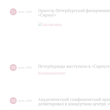
Оркестр Петербургской филармонии
31
июля
,
2026
«Сириус»
Петербуржцы выступили в «Сириусе
30
июля
,
2026
Музыкальный журнал
Академический симфонический орк
30
июля
,
2026
дебютировал в концертном центре 