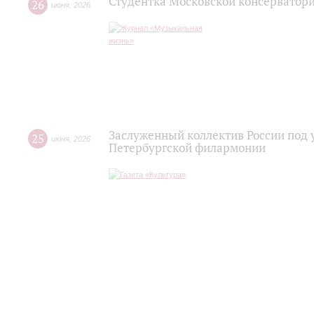
Студентка Московской консерватор
26
июня
,
2026
Заслуженный коллектив России под 
25
июня
,
2026
Петербургской филармонии