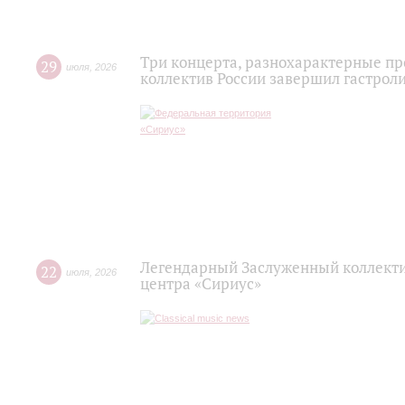
Три концерта, разнохарактерные п
29
июля
,
2026
коллектив России завершил гастроли
Легендарный Заслуженный коллекти
22
июля
,
2026
центра «Сириус»