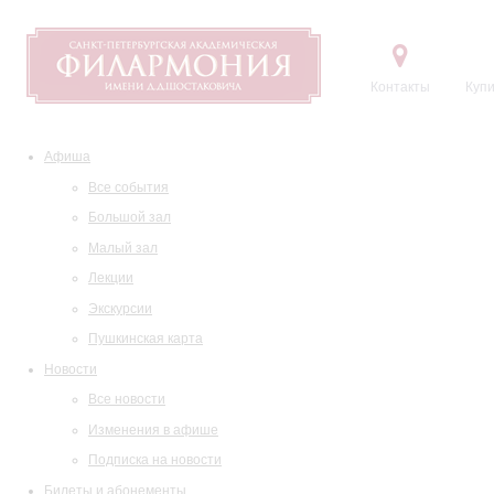
Контакты
Купи
Афиша
Все события
Большой зал
Малый зал
Лекции
Экскурсии
Пушкинская карта
Новости
Все новости
Изменения в афише
Подписка на новости
Билеты и абонементы