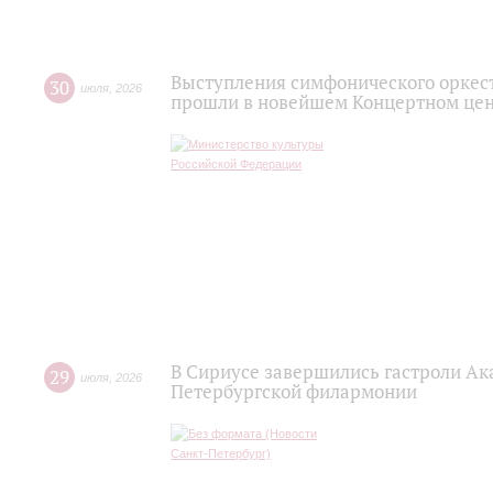
Выступления симфонического оркес
30
июля
,
2026
прошли в новейшем Концертном цен
В Сириусе завершились гастроли Ак
29
июля
,
2026
Петербургской филармонии