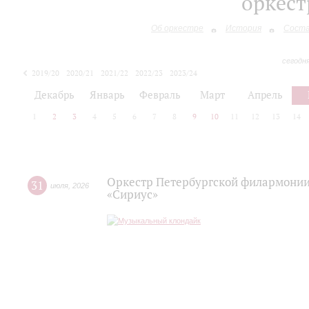
оркес
Об оркестре
История
Сост
сегодн
2019/20
2020/21
2021/22
2022/23
2023/24
2024/25
2025/26
Декабрь
Январь
Февраль
Март
Апрель
1
2
3
4
5
6
7
8
9
10
11
12
13
14
Оркестр Петербургской филармонии
31
июля
,
2026
«Сириус»