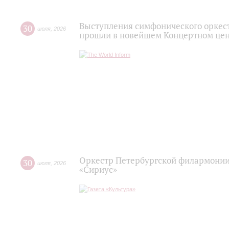
Выступления симфонического оркес
30
июля
,
2026
прошли в новейшем Концертном цен
Оркестр Петербургской филармонии
30
июля
,
2026
«Сириус»