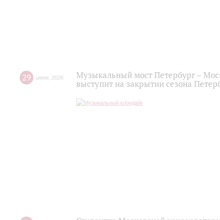
Музыкальный мост Петербург – Мос
29
июня
,
2026
выступит на закрытии сезона Пете