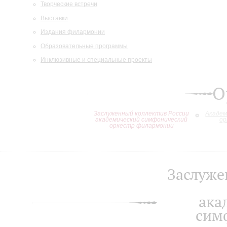
Творческие встречи
Выставки
Издания филармонии
Образовательные программы
Инклюзивные и специальные проекты
О
Заслуженный коллектив России
Академ
академический симфонический
ор
оркестр филармонии
Заслуже
ака
сим