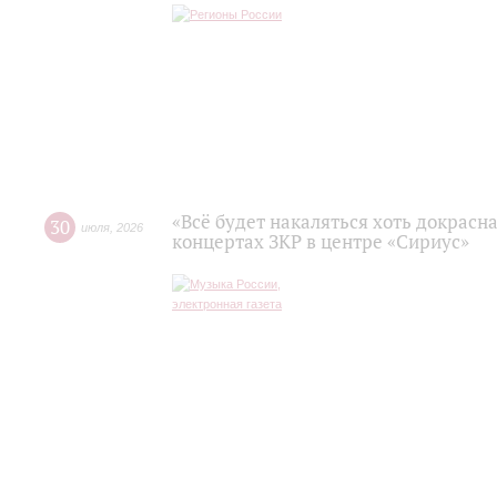
«Всё будет накаляться хоть докрасна
30
июля
,
2026
концертах ЗКР в центре «Сириус»