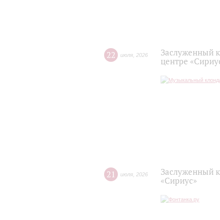
Заслуженный к
22
июля
,
2026
центре «Сириу
Заслуженный к
21
июля
,
2026
«Сириус»