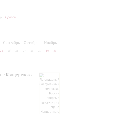
Пресса
Сентябрь
Октябрь
Ноябрь
24
25
26
27
28
29
30
31
не Концертного