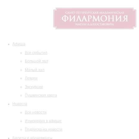
Афиша
Все события
Большой зал
Малый зал
Лекции
Экскурсии
Пушкинская карта
Новости
Все новости
Изменения в афише
Подписка на новости
Билеты и абонементы