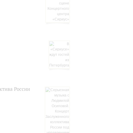
ктива России