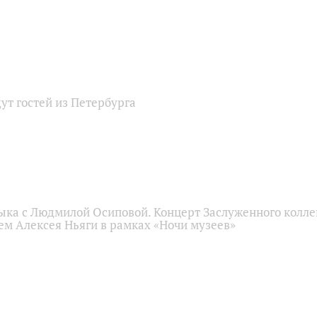
ут гостей из Петербурга
ыка с Людмилой Осиповой. Концерт Заслуженного колле
ем Алексея Ньяги в рамках «Ночи музеев»