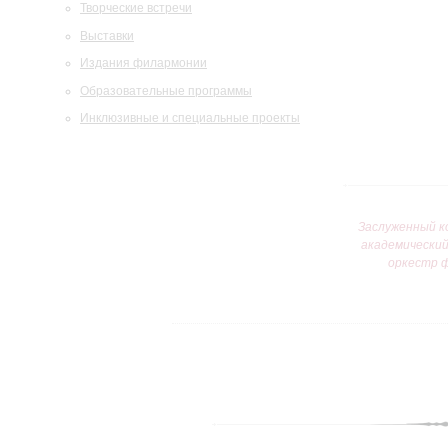
Творческие встречи
Выставки
Издания филармонии
Образовательные программы
Инклюзивные и специальные проекты
Заслуженный к
академически
оркестр 