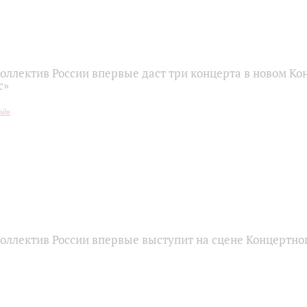
оллектив России впервые даст три концерта в новом К
с»
оллектив России впервые выступит на сцене Концертно