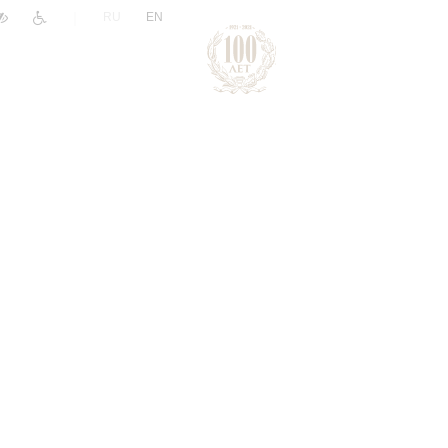
|
RU
EN