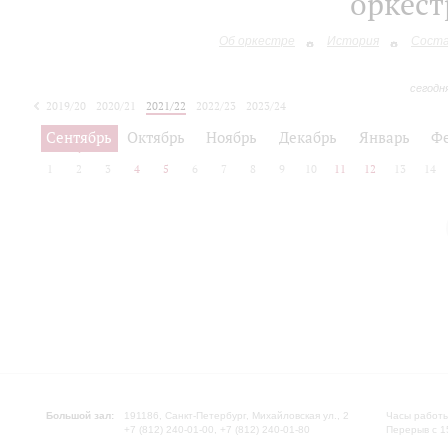
оркес
Об оркестре
История
Сост
сегодн
2019/20
2020/21
2021/22
2022/23
2023/24
2024/25
2025/26
Сентябрь
Октябрь
Ноябрь
Декабрь
Январь
Ф
1
2
3
4
5
6
7
8
9
10
11
12
13
14
Большой зал:
191186, Санкт-Петербург, Михайловская ул., 2
Часы работы
+7 (812) 240-01-00, +7 (812) 240-01-80
Перерыв с 1