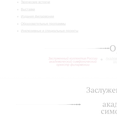
Творческие встречи
Выставки
Издания филармонии
Образовательные программы
Инклюзивные и специальные проекты
О
Заслуженный коллектив России
Академ
академический симфонический
ор
оркестр филармонии
Заслуже
ака
сим