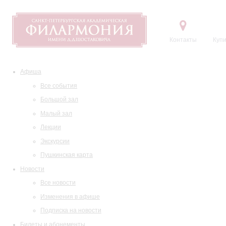
Контакты
Купи
Афиша
Все события
Большой зал
Малый зал
Лекции
Экскурсии
Пушкинская карта
Новости
Все новости
Изменения в афише
Подписка на новости
Билеты и абонементы