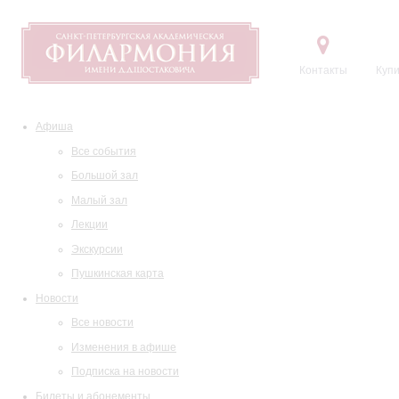
Контакты
Купи
Афиша
Все события
Большой зал
Малый зал
Лекции
Экскурсии
Пушкинская карта
Новости
Все новости
Изменения в афише
Подписка на новости
Билеты и абонементы