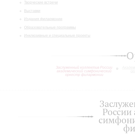
Творческие встречи
Выставки
Издания филармонии
Образовательные программы
Инклюзивные и специальные проекты
О
Заслуженный коллектив России
Академ
академический симфонический
ор
оркестр филармонии
Заслуже
России
симфони
фи