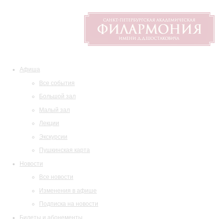
Афиша
Все события
Большой зал
Малый зал
Лекции
Экскурсии
Пушкинская карта
Новости
Все новости
Изменения в афише
Подписка на новости
Билеты и абонементы