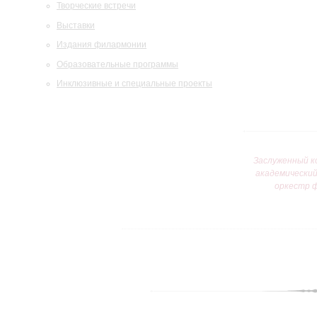
Творческие встречи
Выставки
Издания филармонии
Образовательные программы
Инклюзивные и специальные проекты
Заслуженный к
академически
оркестр 