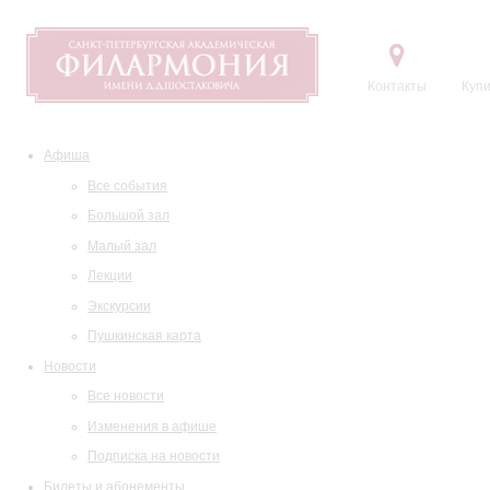
Контакты
Купи
Афиша
Все события
Большой зал
Малый зал
Лекции
Экскурсии
Пушкинская карта
Новости
Все новости
Изменения в афише
Подписка на новости
Билеты и абонементы