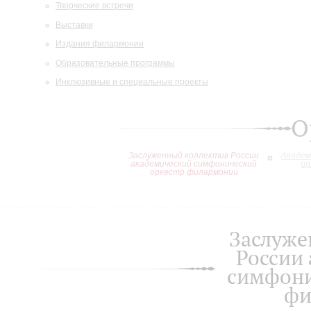
Творческие встречи
Выставки
Издания филармонии
Образовательные программы
Инклюзивные и специальные проекты
О
Заслуженный коллектив России
Академ
академический симфонический
ор
оркестр филармонии
Заслуже
России
симфони
фи