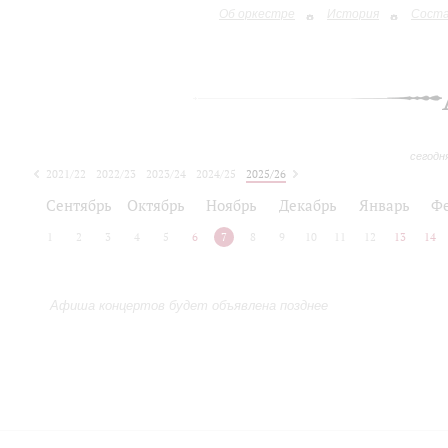
Об оркестре
История
Сост
сегодн
2021/22
2022/23
2023/24
2024/25
2025/26
2026/27
Сентябрь
Октябрь
Ноябрь
Декабрь
Январь
Ф
1
2
3
4
5
6
7
8
9
10
11
12
13
14
Афиша концертов будет объявлена позднее