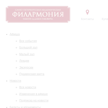
Контакты
Купи
Афиша
Все события
Большой зал
Малый зал
Лекции
Экскурсии
Пушкинская карта
Новости
Все новости
Изменения в афише
Подписка на новости
Билеты и абонементы