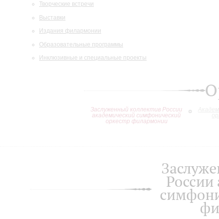
Творческие встречи
Выставки
Издания филармонии
Образовательные программы
Инклюзивные и специальные проекты
О
Заслуженный коллектив России
Академ
академический симфонический
ор
оркестр филармонии
Заслуже
России
симфони
фи