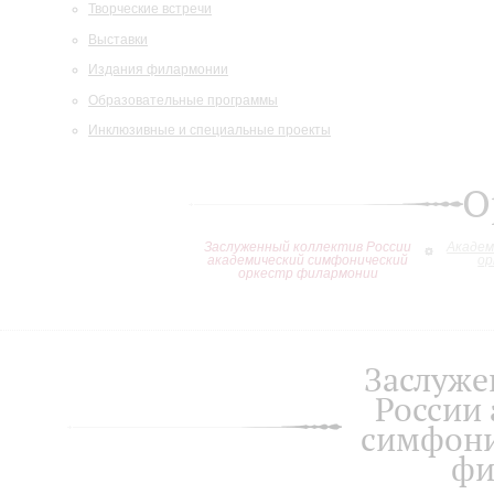
Творческие встречи
Выставки
Издания филармонии
Образовательные программы
Инклюзивные и специальные проекты
О
Заслуженный коллектив России
Академ
академический симфонический
ор
оркестр филармонии
Заслуже
России
симфони
фи