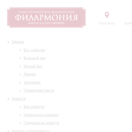
Контакты
Купи
Афиша
Все события
Большой зал
Малый зал
Лекции
Экскурсии
Пушкинская карта
Новости
Все новости
Изменения в афише
Подписка на новости
Билеты и абонементы