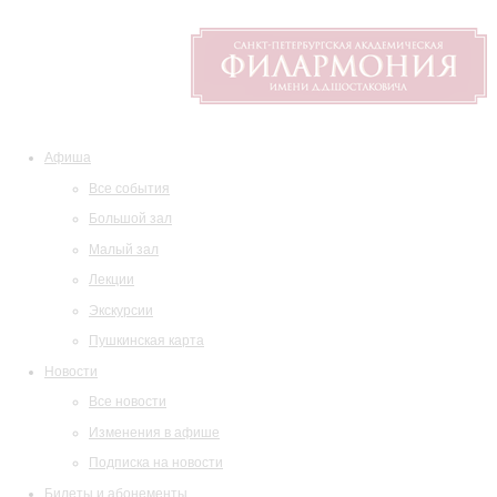
Афиша
Все события
Большой зал
Малый зал
Лекции
Экскурсии
Пушкинская карта
Новости
Все новости
Изменения в афише
Подписка на новости
Билеты и абонементы