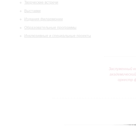
Творческие встречи
Выставки
Издания филармонии
Образовательные программы
Инклюзивные и специальные проекты
Заслуженный к
академически
оркестр 