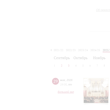
Об оркес
2021/22
2022/23
2023/24
2024/25
2025/
2026/27
Сентябрь
Октябрь
Ноябрь
1
2
3
4
5
6
7
8
29
мая
,
2026
19:00
,
пт
Большой зал