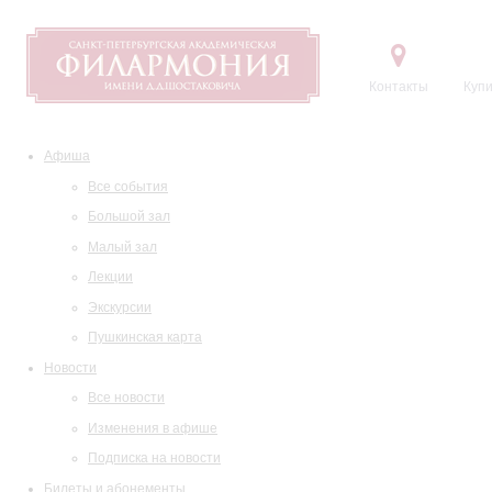
Контакты
Купи
Афиша
Все события
Большой зал
Малый зал
Лекции
Экскурсии
Пушкинская карта
Новости
Все новости
Изменения в афише
Подписка на новости
Билеты и абонементы