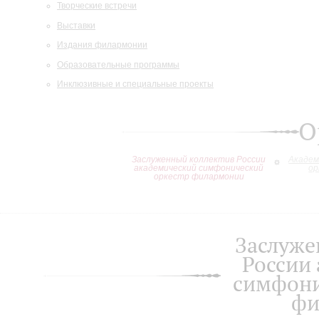
Творческие встречи
Выставки
Издания филармонии
Образовательные программы
Инклюзивные и специальные проекты
О
Заслуженный коллектив России
Академ
академический симфонический
ор
оркестр филармонии
Заслуже
России
симфони
фи