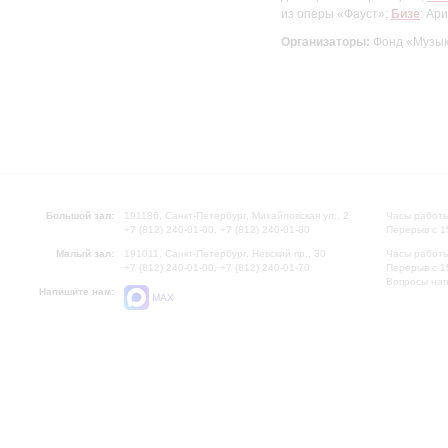
из оперы «Фауст»;
Бизе
: Ар
Организаторы:
Фонд «Музык
Большой зал:
191186, Санкт-Петербург, Михайловская ул., 2
Часы работы
+7 (812) 240-01-00, +7 (812) 240-01-80
Перерыв с 1
Малый зал:
191011, Санкт-Петербург, Невский пр., 30
Часы работы
+7 (812) 240-01-00, +7 (812) 240-01-70
Перерыв с 1
Вопросы на
Напишите нам:
MAX