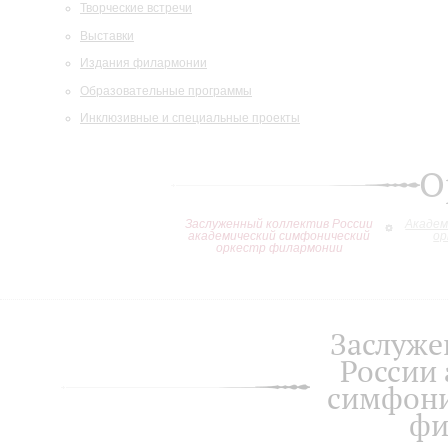
Творческие встречи
Выставки
Издания филармонии
Образовательные программы
Инклюзивные и специальные проекты
О
Заслуженный коллектив России
Академ
академический симфонический
ор
оркестр филармонии
Заслуже
России
симфони
фи