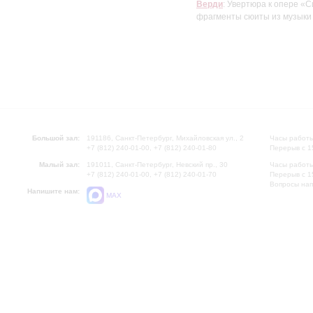
Верди
: Увертюра к опере «
фрагменты сюиты из музыки
Большой зал:
191186, Санкт-Петербург, Михайловская ул., 2
Часы работы
+7 (812) 240-01-00, +7 (812) 240-01-80
Перерыв с 1
Малый зал:
191011, Санкт-Петербург, Невский пр., 30
Часы работы
+7 (812) 240-01-00, +7 (812) 240-01-70
Перерыв с 1
Вопросы на
Напишите нам:
MAX