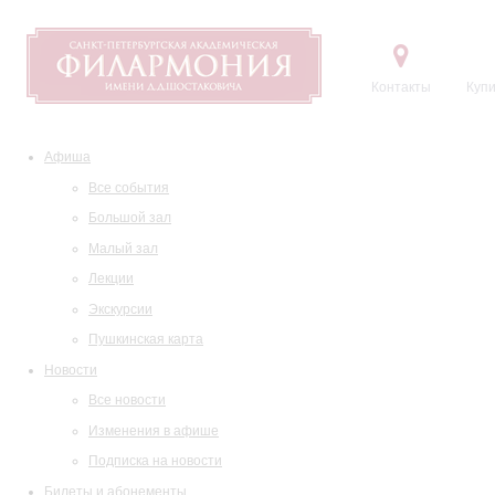
Контакты
Купи
Афиша
Все события
Большой зал
Малый зал
Лекции
Экскурсии
Пушкинская карта
Новости
Все новости
Изменения в афише
Подписка на новости
Билеты и абонементы