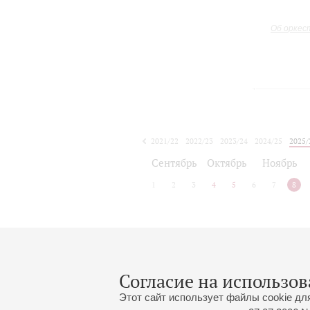
Об оркес
2021/22
2022/23
2023/24
2024/25
2025/
2026/27
Сентябрь
Октябрь
Ноябрь
1
2
3
4
5
6
7
8
Афиша концертов будет объявлена
Согласие на использов
Этот сайт использует файлы cookie дл