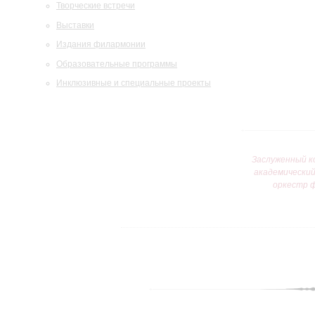
Творческие встречи
Выставки
Издания филармонии
Образовательные программы
Инклюзивные и специальные проекты
Заслуженный к
академически
оркестр 