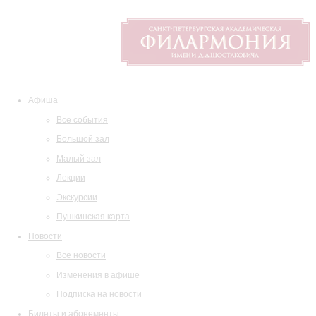
Афиша
Все события
Большой зал
Малый зал
Лекции
Экскурсии
Пушкинская карта
Новости
Все новости
Изменения в афише
Подписка на новости
Билеты и абонементы