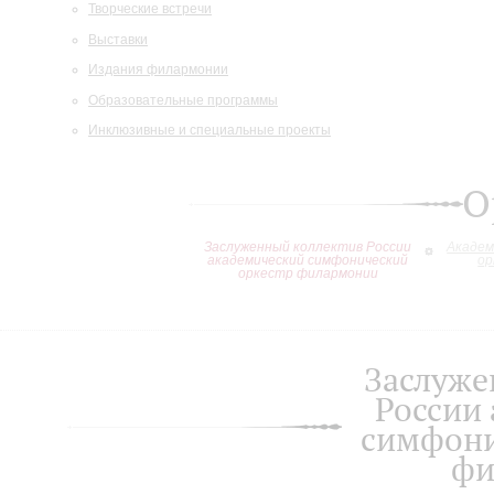
Творческие встречи
Выставки
Издания филармонии
Образовательные программы
Инклюзивные и специальные проекты
О
Заслуженный коллектив России
Академ
академический симфонический
ор
оркестр филармонии
Заслуже
России
симфони
фи