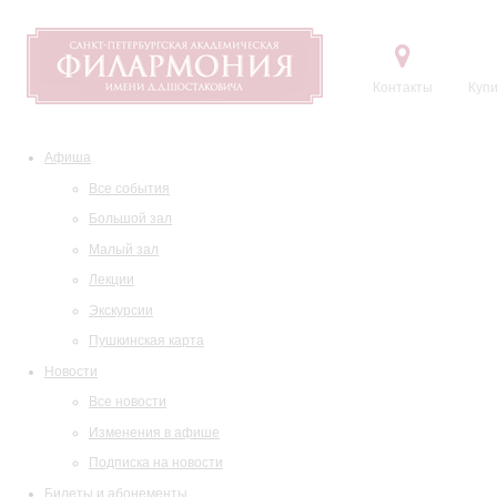
Контакты
Купи
Афиша
Все события
Большой зал
Малый зал
Лекции
Экскурсии
Пушкинская карта
Новости
Все новости
Изменения в афише
Подписка на новости
Билеты и абонементы