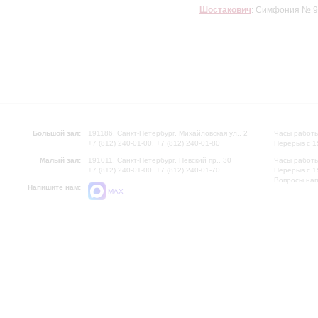
Шостакович
: Симфония № 9
Большой зал:
191186, Санкт-Петербург, Михайловская ул., 2
Часы работы
+7 (812) 240-01-00, +7 (812) 240-01-80
Перерыв с 1
Малый зал:
191011, Санкт-Петербург, Невский пр., 30
Часы работы
+7 (812) 240-01-00, +7 (812) 240-01-70
Перерыв с 1
Вопросы на
Напишите нам:
MAX