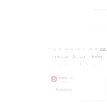
Об оркес
2021/22
2022/23
2023/24
2024/25
2025/
2026/27
Сентябрь
Октябрь
Ноябрь
1
2
3
4
5
6
7
8
25
апреля
,
2026
20:00
,
сб
Большой зал