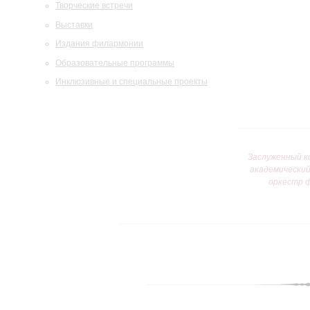
Творческие встречи
Выставки
Издания филармонии
Образовательные программы
Инклюзивные и специальные проекты
Заслуженный к
академически
оркестр 