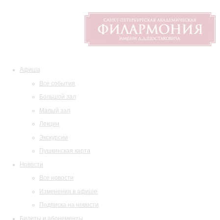
Афиша
Все события
Большой зал
Малый зал
Лекции
Экскурсии
Пушкинская карта
Новости
Все новости
Изменения в афише
Подписка на новости
Билеты и абонементы