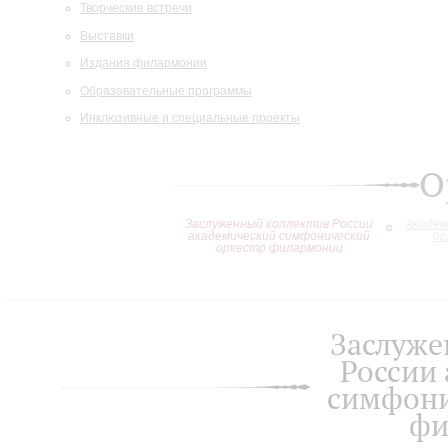
Творческие встречи
Выставки
Издания филармонии
Образовательные программы
Инклюзивные и специальные проекты
О
Заслуженный коллектив России
Академ
академический симфонический
ор
оркестр филармонии
Заслуже
России
симфони
фи