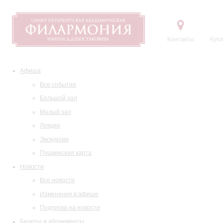
Контакты
Купи
Афиша
Все события
Большой зал
Малый зал
Лекции
Экскурсии
Пушкинская карта
Новости
Все новости
Изменения в афише
Подписка на новости
Билеты и абонементы