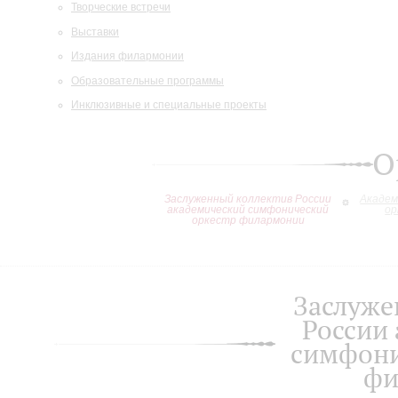
Творческие встречи
Выставки
Издания филармонии
Образовательные программы
Инклюзивные и специальные проекты
О
Заслуженный коллектив России
Академ
академический симфонический
ор
оркестр филармонии
Заслуже
России
симфони
фи