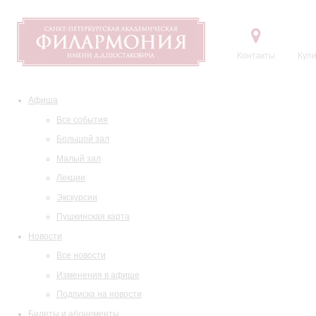
Контакты
Купи
Афиша
Все события
Большой зал
Малый зал
Лекции
Экскурсии
Пушкинская карта
Новости
Все новости
Изменения в афише
Подписка на новости
Билеты и абонементы