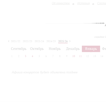
Об оркестре
История
Сост
сегодня 
2021/22
2022/23
2023/24
2024/25
2025/26
2026/27
Сентябрь
Октябрь
Ноябрь
Декабрь
Январь
Ф
1
2
3
4
5
6
7
8
9
10
11
12
13
14
Афиша концертов будет объявлена позднее