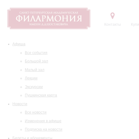
Контакты
Купи
Афиша
Все события
Большой зал
Малый зал
Лекции
Экскурсии
Пушкинская карта
Новости
Все новости
Изменения в афише
Подписка на новости
Билеты и абонементы