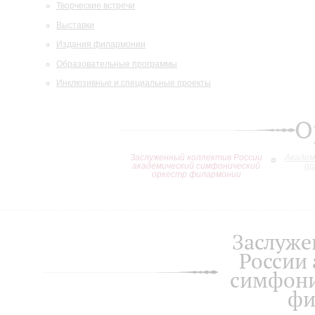
Творческие встречи
Выставки
Издания филармонии
Образовательные программы
Инклюзивные и специальные проекты
О
Заслуженный коллектив России
Академ
академический симфонический
ор
оркестр филармонии
Заслуже
России
симфони
фи