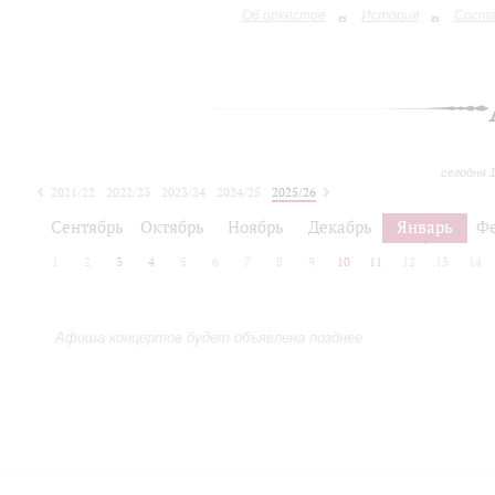
Об оркестре
История
Сост
сегодня 
2021/22
2022/23
2023/24
2024/25
2025/26
2026/27
Сентябрь
Октябрь
Ноябрь
Декабрь
Январь
Ф
1
2
3
4
5
6
7
8
9
10
11
12
13
14
Афиша концертов будет объявлена позднее