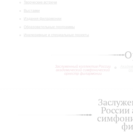
Творческие встречи
Выставки
Издания филармонии
Образовательные программы
Инклюзивные и специальные проекты
О
Заслуженный коллектив России
Академ
академический симфонический
ор
оркестр филармонии
Заслуже
России
симфони
фи