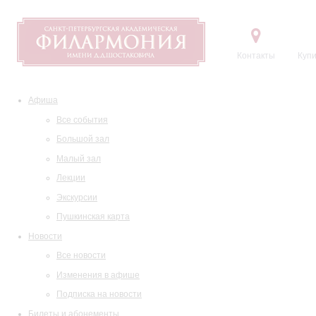
Контакты
Купи
Афиша
Все события
Большой зал
Малый зал
Лекции
Экскурсии
Пушкинская карта
Новости
Все новости
Изменения в афише
Подписка на новости
Билеты и абонементы