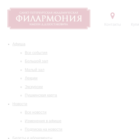
Контакты
Купи
Афиша
Все события
Большой зал
Малый зал
Лекции
Экскурсии
Пушкинская карта
Новости
Все новости
Изменения в афише
Подписка на новости
Билеты и абонементы