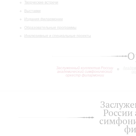
Творческие встречи
Выставки
Издания филармонии
Образовательные программы
Инклюзивные и специальные проекты
О
Заслуженный коллектив России
Академ
академический симфонический
ор
оркестр филармонии
Заслуже
России
симфони
фи