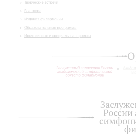
Творческие встречи
Выставки
Издания филармонии
Образовательные программы
Инклюзивные и специальные проекты
О
Заслуженный коллектив России
Академ
академический симфонический
ор
оркестр филармонии
Заслуже
России
симфони
фи