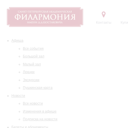
Контакты
Купи
Афиша
Все события
Большой зал
Малый зал
Лекции
Экскурсии
Пушкинская карта
Новости
Все новости
Изменения в афише
Подписка на новости
Билеты и абонементы