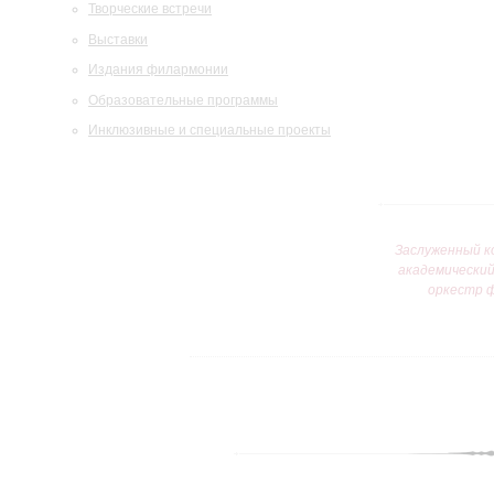
Творческие встречи
Выставки
Издания филармонии
Образовательные программы
Инклюзивные и специальные проекты
Заслуженный к
академически
оркестр 