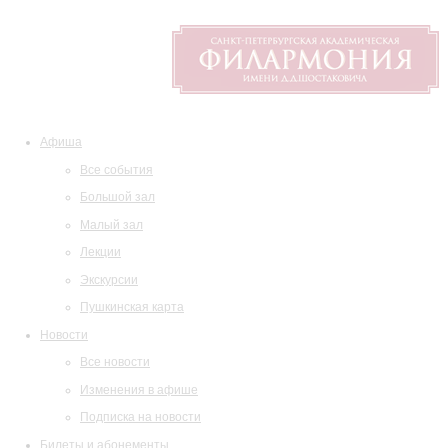
Афиша
Все события
Большой зал
Малый зал
Лекции
Экскурсии
Пушкинская карта
Новости
Все новости
Изменения в афише
Подписка на новости
Билеты и абонементы