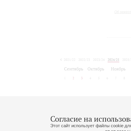
Об оркес
2021/22
2022/23
2023/24
2024/25
2025/
2026/27
Сентябрь
Октябрь
Ноябрь
1
2
3
4
5
6
7
8
Афиша концертов будет объявлена
Согласие на использов
Этот сайт использует файлы cookie дл