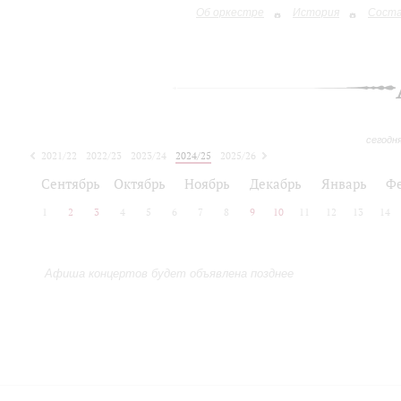
Об оркестре
История
Сост
сегодн
2021/22
2022/23
2023/24
2024/25
2025/26
2026/27
Сентябрь
Октябрь
Ноябрь
Декабрь
Январь
Ф
1
2
3
4
5
6
7
8
9
10
11
12
13
14
Афиша концертов будет объявлена позднее