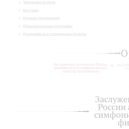
Творческие встречи
Выставки
Издания филармонии
Образовательные программы
Инклюзивные и специальные проекты
О
Заслуженный коллектив России
Академ
академический симфонический
ор
оркестр филармонии
Заслуже
России
симфони
фи