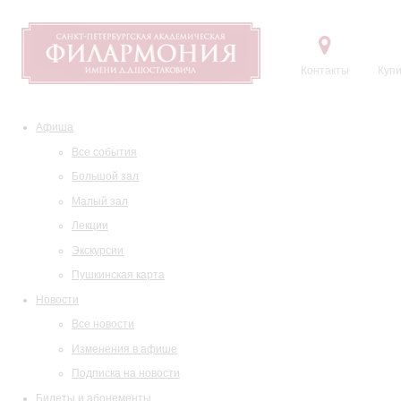
Контакты
Купи
Афиша
Все события
Большой зал
Малый зал
Лекции
Экскурсии
Пушкинская карта
Новости
Все новости
Изменения в афише
Подписка на новости
Билеты и абонементы