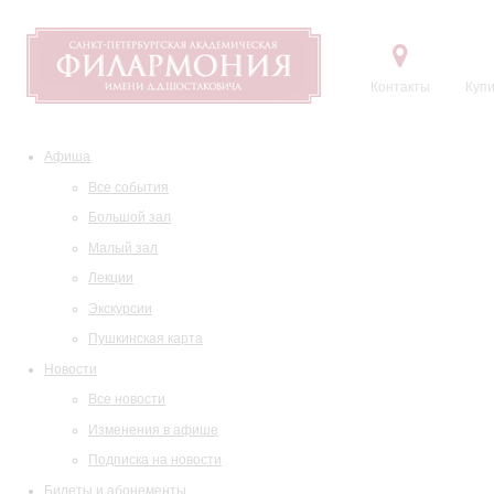
Контакты
Купи
Афиша
Все события
Большой зал
Малый зал
Лекции
Экскурсии
Пушкинская карта
Новости
Все новости
Изменения в афише
Подписка на новости
Билеты и абонементы