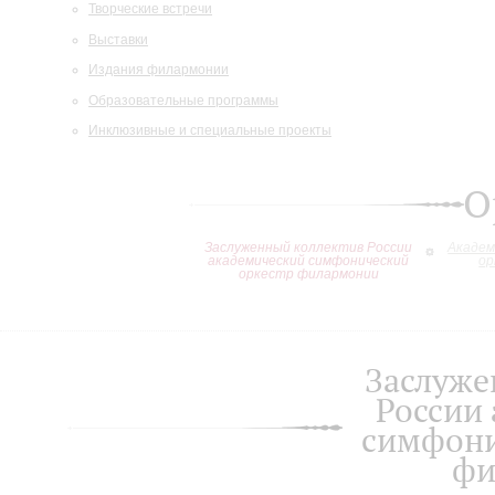
Творческие встречи
Выставки
Издания филармонии
Образовательные программы
Инклюзивные и специальные проекты
О
Заслуженный коллектив России
Академ
академический симфонический
ор
оркестр филармонии
Заслуже
России
симфони
фи