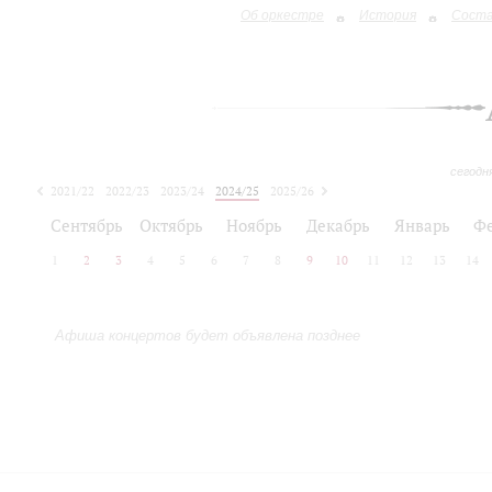
Об оркестре
История
Сост
сегодн
2021/22
2022/23
2023/24
2024/25
2025/26
2026/27
Сентябрь
Октябрь
Ноябрь
Декабрь
Январь
Ф
1
2
3
4
5
6
7
8
9
10
11
12
13
14
Афиша концертов будет объявлена позднее