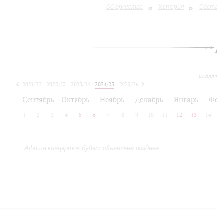
Об оркестре
История
Сост
сегодн
2021/22
2022/23
2023/24
2024/25
2025/26
2026/27
Сентябрь
Октябрь
Ноябрь
Декабрь
Январь
Ф
1
2
3
4
5
6
7
8
9
10
11
12
13
14
Афиша концертов будет объявлена позднее