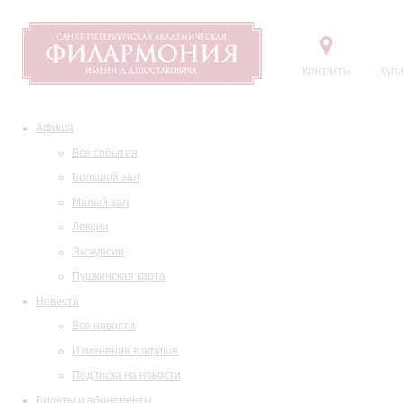
Контакты
Купи
Афиша
Все события
Большой зал
Малый зал
Лекции
Экскурсии
Пушкинская карта
Новости
Все новости
Изменения в афише
Подписка на новости
Билеты и абонементы