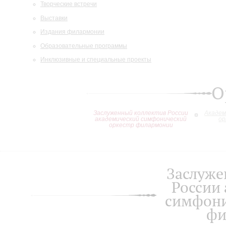
Творческие встречи
Выставки
Издания филармонии
Образовательные программы
Инклюзивные и специальные проекты
О
Заслуженный коллектив России
Академ
академический симфонический
ор
оркестр филармонии
Заслуже
России
симфони
фи