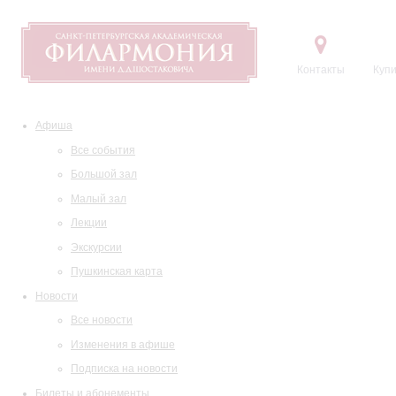
Контакты
Купи
Афиша
Все события
Большой зал
Малый зал
Лекции
Экскурсии
Пушкинская карта
Новости
Все новости
Изменения в афише
Подписка на новости
Билеты и абонементы