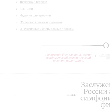
Творческие встречи
Выставки
Издания филармонии
Образовательные программы
Инклюзивные и специальные проекты
О
Заслуженный коллектив России
Академ
академический симфонический
ор
оркестр филармонии
Заслуже
России
симфони
фи