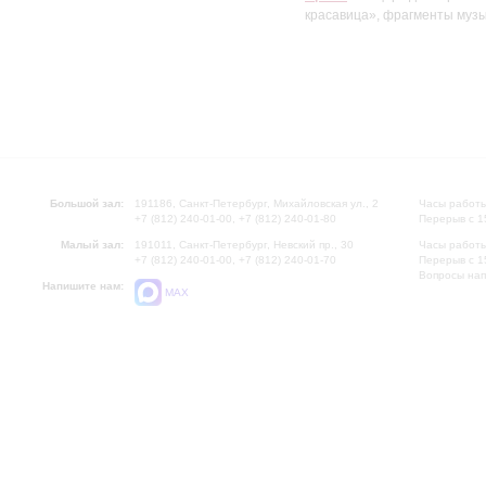
красавица», фрагменты музы
Большой зал:
191186, Санкт-Петербург, Михайловская ул., 2
Часы работы
+7 (812) 240-01-00, +7 (812) 240-01-80
Перерыв с 1
Малый зал:
191011, Санкт-Петербург, Невский пр., 30
Часы работы
+7 (812) 240-01-00, +7 (812) 240-01-70
Перерыв с 1
Вопросы на
Напишите нам:
MAX