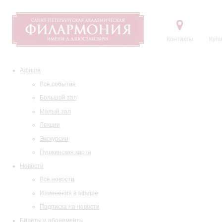
Контакты
Купи
Афиша
Все события
Большой зал
Малый зал
Лекции
Экскурсии
Пушкинская карта
Новости
Все новости
Изменения в афише
Подписка на новости
Билеты и абонементы