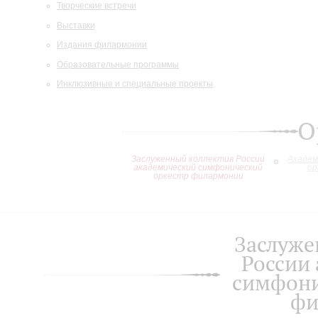
Творческие встречи
Выставки
Издания филармонии
Образовательные программы
Инклюзивные и специальные проекты
О
Заслуженный коллектив России
Академ
академический симфонический
ор
оркестр филармонии
Заслуже
России
симфони
фи