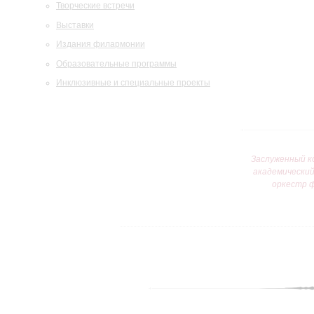
Творческие встречи
Выставки
Издания филармонии
Образовательные программы
Инклюзивные и специальные проекты
Заслуженный к
академически
оркестр 