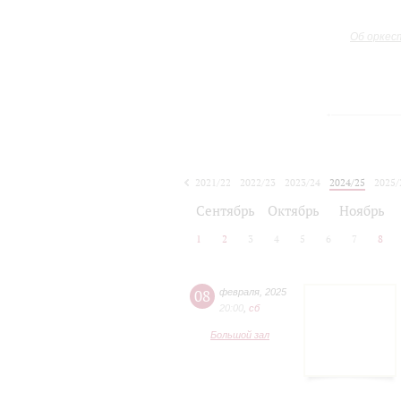
Об оркес
2021/22
2022/23
2023/24
2024/25
2025/
2026/27
Сентябрь
Октябрь
Ноябрь
1
2
3
4
5
6
7
8
08
февраля
,
2025
20:00
,
сб
Большой зал