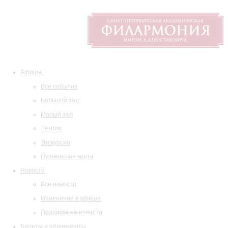
Афиша
Все события
Большой зал
Малый зал
Лекции
Экскурсии
Пушкинская карта
Новости
Все новости
Изменения в афише
Подписка на новости
Билеты и абонементы