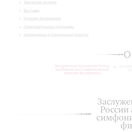
Творческие встречи
Выставки
Издания филармонии
Образовательные программы
Инклюзивные и специальные проекты
О
Заслуженный коллектив России
Академ
академический симфонический
ор
оркестр филармонии
Заслуже
России
симфони
фи