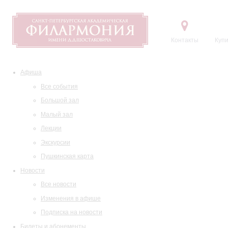
Контакты
Купи
Афиша
Все события
Большой зал
Малый зал
Лекции
Экскурсии
Пушкинская карта
Новости
Все новости
Изменения в афише
Подписка на новости
Билеты и абонементы