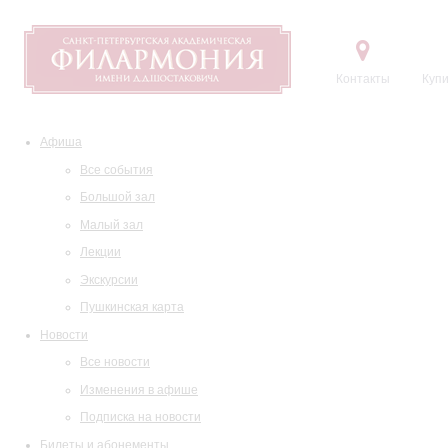
Контакты
Купи
Афиша
Все события
Большой зал
Малый зал
Лекции
Экскурсии
Пушкинская карта
Новости
Все новости
Изменения в афише
Подписка на новости
Билеты и абонементы