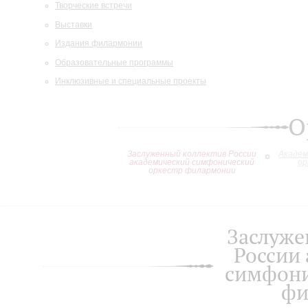
Творческие встречи
Выставки
Издания филармонии
Образовательные программы
Инклюзивные и специальные проекты
О
Заслуженный коллектив России
Академ
академический симфонический
ор
оркестр филармонии
Заслуже
России
симфони
фи