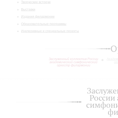
Творческие встречи
Выставки
Издания филармонии
Образовательные программы
Инклюзивные и специальные проекты
О
Заслуженный коллектив России
Академ
академический симфонический
ор
оркестр филармонии
Заслуже
России
симфони
фи