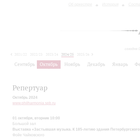
Об оркестре
История
Сост
сегодня 
2021/22
2022/23
2023/24
2024/25
2025/26
2026/27
Сентябрь
Октябрь
Ноябрь
Декабрь
Январь
Ф
Репертуар
Октябрь 2024
www.philharmonia.spb.ru
01 октября, вторник 10:00
Большой зал
Выставка «Застывшая музыка. К 185-летию здания Петербургского
Фойе Чайковского