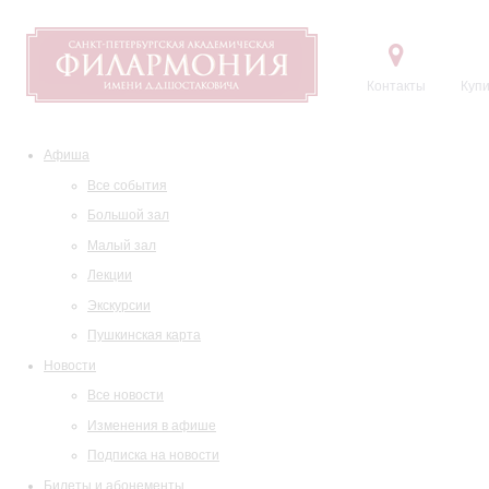
Контакты
Купи
Афиша
Все события
Большой зал
Малый зал
Лекции
Экскурсии
Пушкинская карта
Новости
Все новости
Изменения в афише
Подписка на новости
Билеты и абонементы