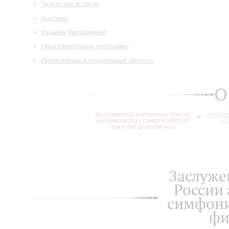
Творческие встречи
Выставки
Издания филармонии
Образовательные программы
Инклюзивные и специальные проекты
О
Заслуженный коллектив России
Академ
академический симфонический
ор
оркестр филармонии
Заслуже
России
симфони
фи