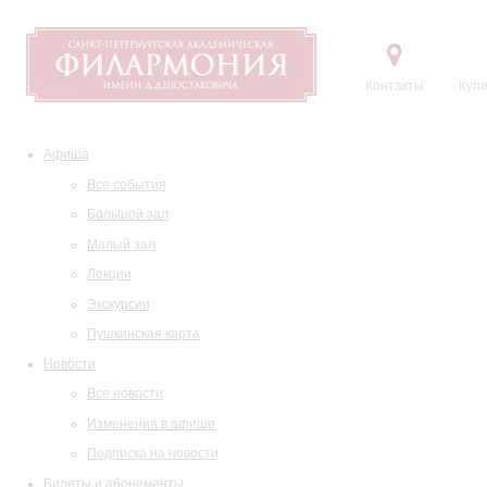
Контакты
Купи
Афиша
Все события
Большой зал
Малый зал
Лекции
Экскурсии
Пушкинская карта
Новости
Все новости
Изменения в афише
Подписка на новости
Билеты и абонементы