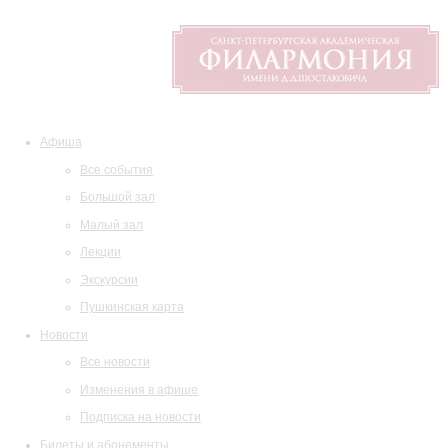
Афиша
Все события
Большой зал
Малый зал
Лекции
Экскурсии
Пушкинская карта
Новости
Все новости
Изменения в афише
Подписка на новости
Билеты и абонементы