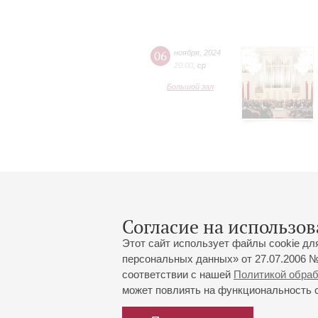
06
ноября
,
2024
20:00
,
ср
Большой зал
Согласие на использов
Этот сайт использует файлы cookie дл
персональных данных» от 27.07.2006 №
соответствии с нашей
Политикой обра
может повлиять на функциональность са
Большой зал:
191186, Санкт-Петербург, Миха
+7 (812) 240-01-00, +7 (812) 24