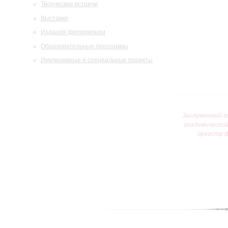
Творческие встречи
Выставки
Издания филармонии
Образовательные программы
Инклюзивные и специальные проекты
Заслуженный к
академически
оркестр 