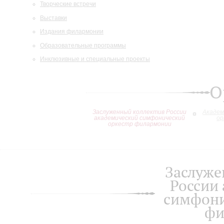
Творческие встречи
Выставки
Издания филармонии
Образовательные программы
Инклюзивные и специальные проекты
О
Заслуженный коллектив России
Академ
академический симфонический
ор
оркестр филармонии
Заслуже
России
симфони
фи