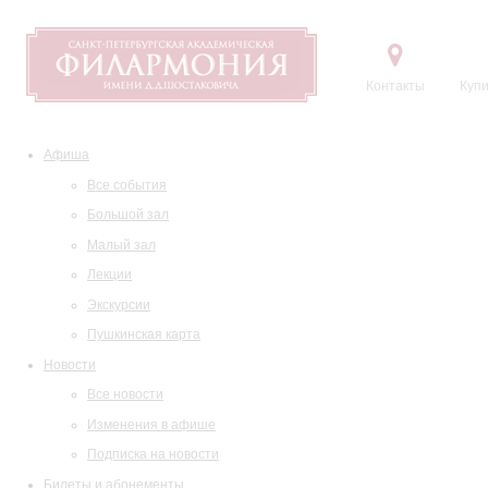
Контакты
Купи
Афиша
Все события
Большой зал
Малый зал
Лекции
Экскурсии
Пушкинская карта
Новости
Все новости
Изменения в афише
Подписка на новости
Билеты и абонементы