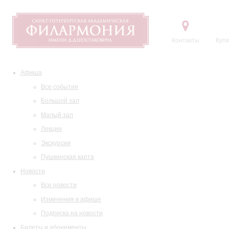
Контакты
Купи
Афиша
Все события
Большой зал
Малый зал
Лекции
Экскурсии
Пушкинская карта
Новости
Все новости
Изменения в афише
Подписка на новости
Билеты и абонементы