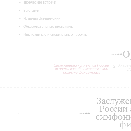
Творческие встречи
Выставки
Издания филармонии
Образовательные программы
Инклюзивные и специальные проекты
О
Заслуженный коллектив России
Академ
академический симфонический
ор
оркестр филармонии
Заслуже
России
симфони
фи