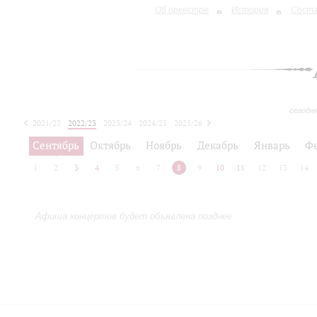
Об оркестре
История
Сост
сегодн
2021/22
2022/23
2023/24
2024/25
2025/26
2026/27
Сентябрь
Октябрь
Ноябрь
Декабрь
Январь
Ф
1
2
3
4
5
6
7
8
9
10
11
12
13
14
Афиша концертов будет объявлена позднее