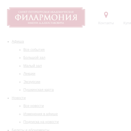
Контакты
Купи
Афиша
Все события
Большой зал
Малый зал
Лекции
Экскурсии
Пушкинская карта
Новости
Все новости
Изменения в афише
Подписка на новости
Билеты и абонементы