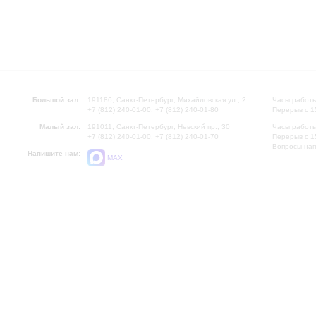
Большой зал:
191186, Санкт-Петербург, Михайловская ул., 2
Часы работы
+7 (812) 240-01-00, +7 (812) 240-01-80
Перерыв с 1
Малый зал:
191011, Санкт-Петербург, Невский пр., 30
Часы работы
+7 (812) 240-01-00, +7 (812) 240-01-70
Перерыв с 1
Вопросы на
Напишите нам:
MAX