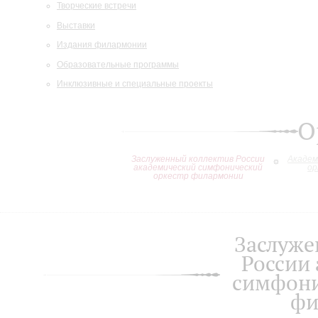
Творческие встречи
Выставки
Издания филармонии
Образовательные программы
Инклюзивные и специальные проекты
О
Заслуженный коллектив России
Академ
академический симфонический
ор
оркестр филармонии
Заслуже
России
симфони
фи