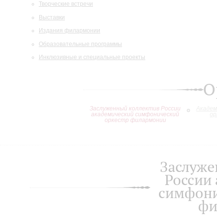
Творческие встречи
Выставки
Издания филармонии
Образовательные программы
Инклюзивные и специальные проекты
О
Заслуженный коллектив России
Академ
академический симфонический
ор
оркестр филармонии
Заслуже
России
симфони
фи