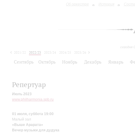
Об оркестре
История
Сост
сегодня 
2021/22
2022/23
2023/24
2024/25
2025/26
2026/27
Сентябрь
Октябрь
Ноябрь
Декабрь
Январь
Ф
Репертуар
Июль 2023
www.philharmonia.spb.ru
01 июля, суббота 19:00
Малый зал
«Выше Арарата»
Вечер музыки для дудука