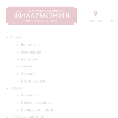
Контакты
Купи
Афиша
Все события
Большой зал
Малый зал
Лекции
Экскурсии
Пушкинская карта
Новости
Все новости
Изменения в афише
Подписка на новости
Билеты и абонементы