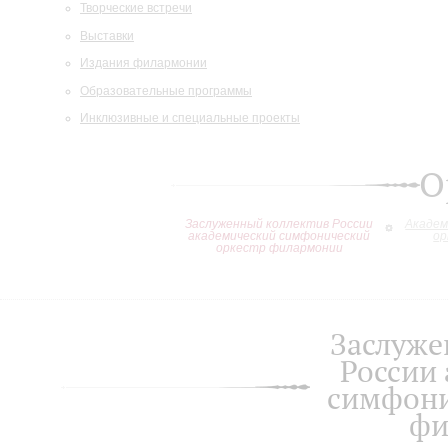
Творческие встречи
Выставки
Издания филармонии
Образовательные программы
Инклюзивные и специальные проекты
О
Заслуженный коллектив России
Академ
академический симфонический
ор
оркестр филармонии
Заслуже
России
симфони
фи