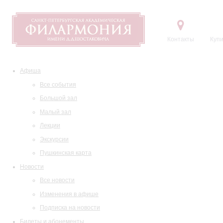
Контакты
Купи
Афиша
Все события
Большой зал
Малый зал
Лекции
Экскурсии
Пушкинская карта
Новости
Все новости
Изменения в афише
Подписка на новости
Билеты и абонементы