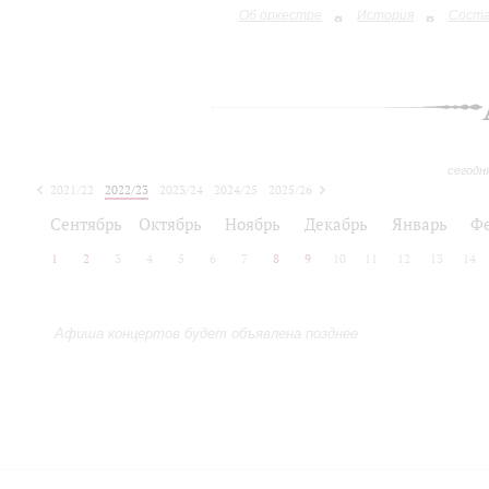
Об оркестре
История
Сост
сегодн
2021/22
2022/23
2023/24
2024/25
2025/26
2026/27
Сентябрь
Октябрь
Ноябрь
Декабрь
Январь
Ф
1
2
3
4
5
6
7
8
9
10
11
12
13
14
Афиша концертов будет объявлена позднее