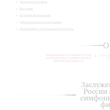
Творческие встречи
Выставки
Издания филармонии
Образовательные программы
Инклюзивные и специальные проекты
О
Заслуженный коллектив России
Академ
академический симфонический
ор
оркестр филармонии
Заслуже
России
симфони
фи