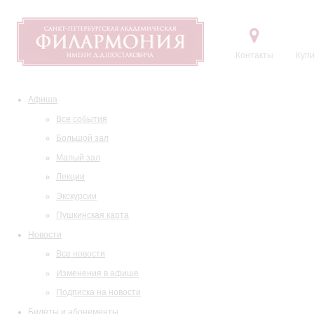
Контакты
Купи
Афиша
Все события
Большой зал
Малый зал
Лекции
Экскурсии
Пушкинская карта
Новости
Все новости
Изменения в афише
Подписка на новости
Билеты и абонементы