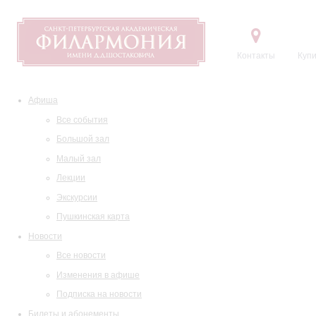
Контакты
Купи
Афиша
Все события
Большой зал
Малый зал
Лекции
Экскурсии
Пушкинская карта
Новости
Все новости
Изменения в афише
Подписка на новости
Билеты и абонементы