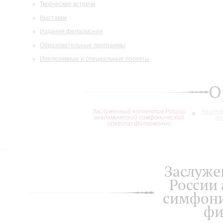
Творческие встречи
Выставки
Издания филармонии
Образовательные программы
Инклюзивные и специальные проекты
О
Заслуженный коллектив России
Академ
академический симфонический
ор
оркестр филармонии
Заслуже
России
симфони
фи